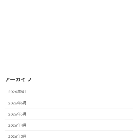
いしげフリマ
お知らせ
こどものアソビ場
大人の部活
学生プロジェクト
スタCafé
アーカイブ
2026年8月
2026年6月
2026年5月
2026年4月
2026年3月